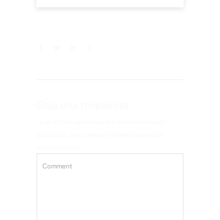
Deja una respuesta
Tu dirección de correo electrónico no será
publicada.
Los campos obligatorios están
marcados con
*