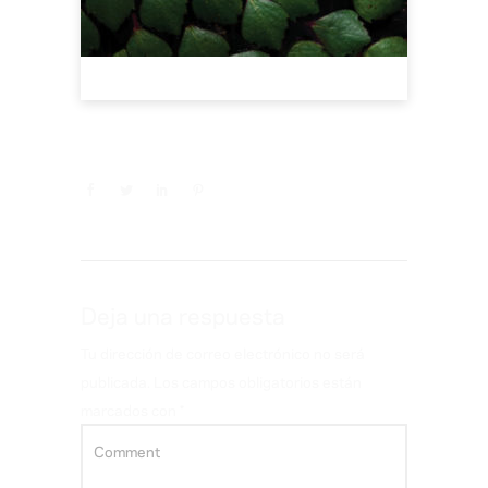
Deja una respuesta
Tu dirección de correo electrónico no será
publicada.
Los campos obligatorios están
marcados con
*