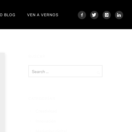
O BLOG
VEN A VERNOS
BUSCAR
CATEGORÍAS
Creatividad
Innovación
Marketing digital