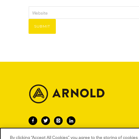
By clicking “Accept All Cookies”, you agree to the storing of cookie