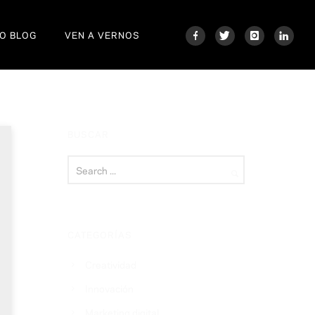
O BLOG
VEN A VERNOS
BUSCAR
CATEGORÍAS
Creatividad
Innovación
Marketing digital