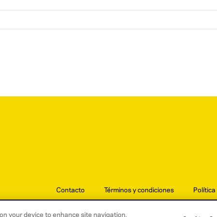
Contacto
Términos y condiciones
Política
s on your device to enhance site navigation,