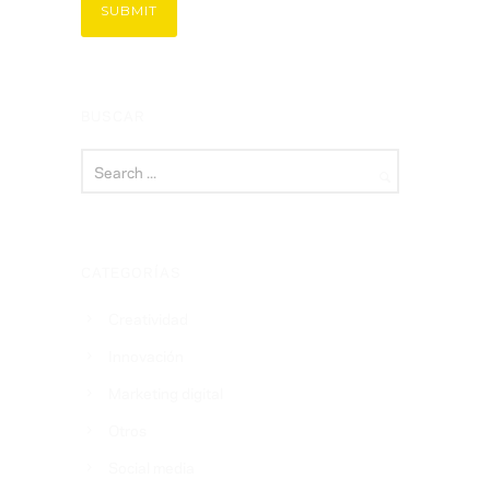
BUSCAR
CATEGORÍAS
Creatividad
Innovación
Marketing digital
Otros
Social media