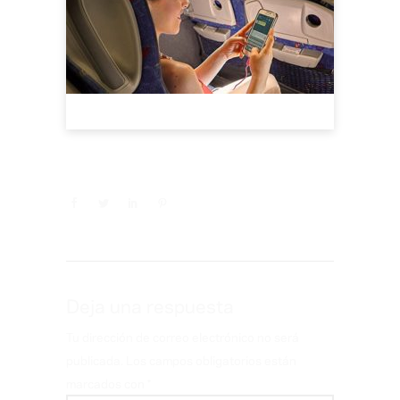
Deja una respuesta
Tu dirección de correo electrónico no será
publicada.
Los campos obligatorios están
marcados con
*