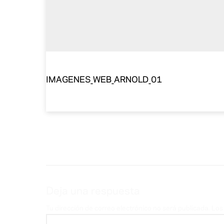
IMAGENES_WEB_ARNOLD_01
Deja una respuesta
Tu dirección de correo electrónico no será publicada.
Los