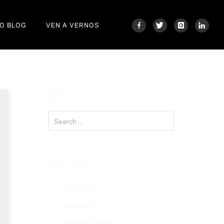
O BLOG
VEN A VERNOS
BUSCAR
CATEGORÍAS
Creatividad
Innovación
Marketing digital