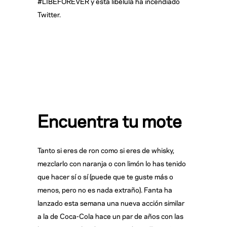
#LIBEFOREVER y esta libélula ha incendiado
Twitter.
Encuentra tu mote
Tanto si eres de ron como si eres de whisky,
mezclarlo con naranja o con limón lo has tenido
que hacer sí o sí (puede que te guste más o
menos, pero no es nada extraño). Fanta ha
lanzado esta semana una nueva acción similar
a la de Coca-Cola hace un par de años con las