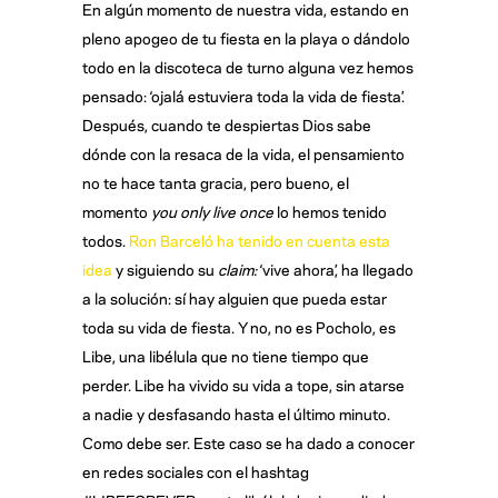
En algún momento de nuestra vida, estando en
pleno apogeo de tu fiesta en la playa o dándolo
todo en la discoteca de turno alguna vez hemos
pensado: ‘ojalá estuviera toda la vida de fiesta’.
Después, cuando te despiertas Dios sabe
dónde con la resaca de la vida, el pensamiento
no te hace tanta gracia, pero bueno, el
momento
you only live once
lo hemos tenido
todos.
Ron Barceló ha tenido en cuenta esta
idea
y siguiendo su
claim:
‘vive ahora’, ha llegado
a la solución: sí hay alguien que pueda estar
toda su vida de fiesta. Y no, no es Pocholo, es
Libe, una libélula que no tiene tiempo que
perder. Libe ha vivido su vida a tope, sin atarse
a nadie y desfasando hasta el último minuto.
Como debe ser. Este caso se ha dado a conocer
en redes sociales con el hashtag