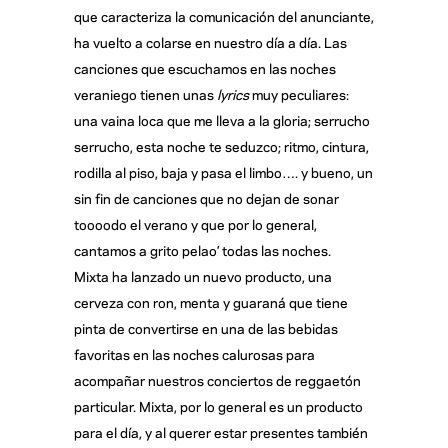
que caracteriza la comunicación del anunciante,
ha vuelto a colarse en nuestro día a día. Las
canciones que escuchamos en las noches
veraniego tienen unas
lyrics
muy peculiares:
una vaina loca que me lleva a la gloria; serrucho
serrucho, esta noche te seduzco; ritmo, cintura,
rodilla al piso, baja y pasa el limbo…. y bueno, un
sin fin de canciones que no dejan de sonar
toooodo el verano y que por lo general,
cantamos a grito pelao’ todas las noches.
Mixta ha lanzado un nuevo producto, una
cerveza con ron, menta y guaraná que tiene
pinta de convertirse en una de las bebidas
favoritas en las noches calurosas para
acompañar nuestros conciertos de reggaetón
particular. Mixta, por lo general es un producto
para el día, y al querer estar presentes también