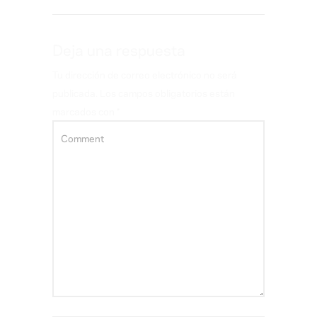
Deja una respuesta
Tu dirección de correo electrónico no será
publicada.
Los campos obligatorios están
marcados con
*