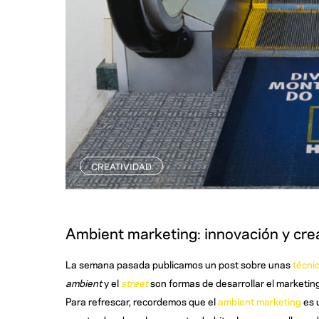
CREATIVIDAD
Ambient marketing: innovación y cre
La semana pasada publicamos un post sobre unas
técni
ambient
y el
street
son formas de desarrollar el marketing 
Para refrescar, recordemos que el
ambient marketing
es 