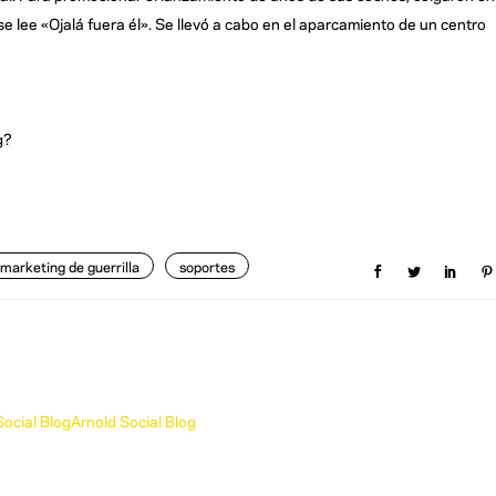
e lee «Ojalá fuera él». Se llevó a cabo en el aparcamiento de un centro
g?
marketing de guerrilla
soportes
 Social BlogArnold Social Blog