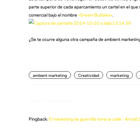
parte superior de cada aparcamiento un cartel en el que s
comercial bajo el nombre
«Dream Bubbles»
.
¿Se te ocurre alguna otra campaña de ambient marketin
ambient marketing
Creatividad
marketing
One Comment
Pingback:
El marketing de guerrilla toma la calle - Arnold