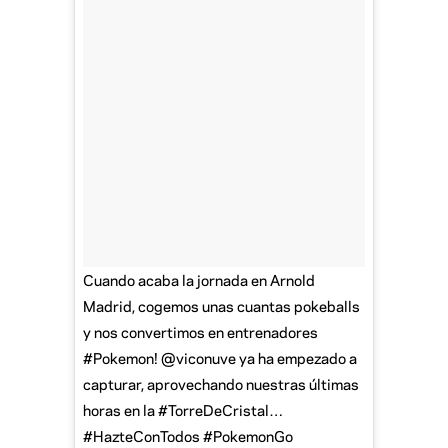
Cuando acaba la jornada en Arnold
Madrid, cogemos unas cuantas pokeballs
y nos convertimos en entrenadores
#Pokemon! @viconuve ya ha empezado a
capturar, aprovechando nuestras últimas
horas en la #TorreDeCristal…
#HazteConTodos #PokemonGo