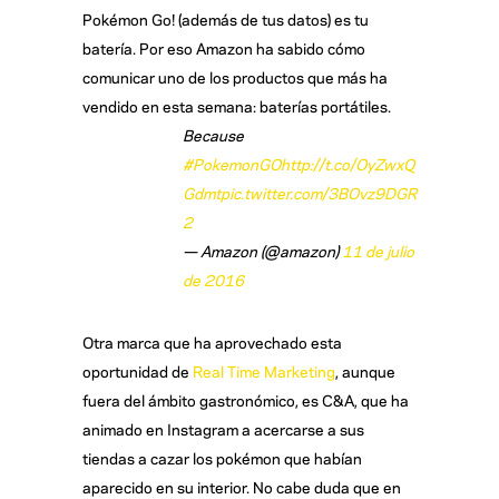
Pokémon Go! (además de tus datos) es tu
batería. Por eso Amazon ha sabido cómo
comunicar uno de los productos que más ha
vendido en esta semana: baterías portátiles.
Because
#PokemonGO
http://t.co/OyZwxQ
Gdmt
pic.twitter.com/3BOvz9DGR
2
— Amazon (@amazon)
11 de julio
de 2016
Otra marca que ha aprovechado esta
oportunidad de
Real Time Marketing
, aunque
fuera del ámbito gastronómico, es C&A, que ha
animado en Instagram a acercarse a sus
tiendas a cazar los pokémon que habían
aparecido en su interior. No cabe duda que en