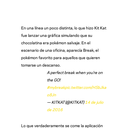
En una línea un poco distinta, lo que hizo Kit Kat
fue lanzar una gráfica simulando que su
chocolatina era pokémon salvaje. En el
escenario de una oficina, aparecía Break, el
pokémon favorito para aquellos que quieren
tomarse un descanso.
A perfect break when you’re on
the GO!
#mybreak
pic.twitter.com/HSbJka
o8Jn
— KITKAT (@KITKAT)
14 de julio
de 2016
Lo que verdaderamente se come la aplicación