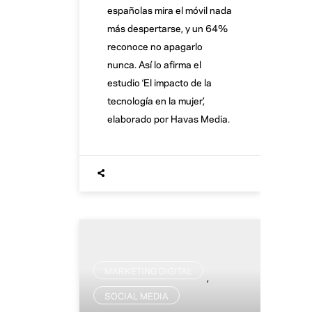
españolas mira el móvil nada
más despertarse, y un 64%
reconoce no apagarlo
nunca. Así lo afirma el
estudio ‘El impacto de la
tecnología en la mujer’,
elaborado por Havas Media.
MARKETING DIGITAL
,
SOCIAL MEDIA