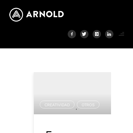
CREATIVIDAD
OTROS
,