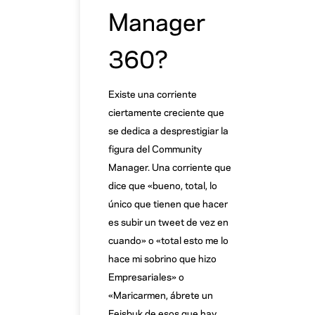
Manager
360?
Existe una corriente
ciertamente creciente que
se dedica a desprestigiar la
figura del Community
Manager. Una corriente que
dice que «bueno, total, lo
único que tienen que hacer
es subir un tweet de vez en
cuando» o «total esto me lo
hace mi sobrino que hizo
Empresariales» o
«Maricarmen, ábrete un
Feisbuk de esos que hay