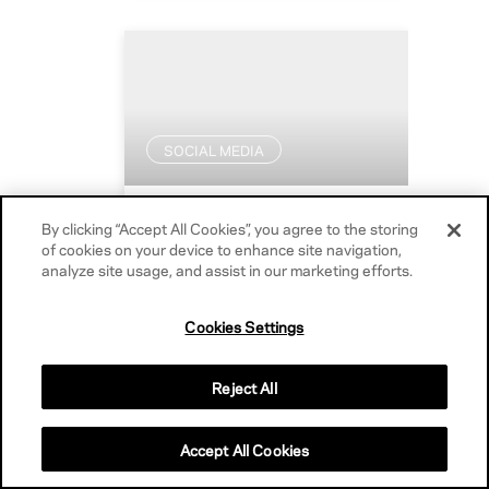
SOCIAL MEDIA
By clicking “Accept All Cookies”, you agree to the storing
Paid Media
of cookies on your device to enhance site navigation,
analyze site usage, and assist in our marketing efforts.
for
Cookies Settings
Dummies:
Reject All
Instagram
Accept All Cookies
Instagram se ha convertido