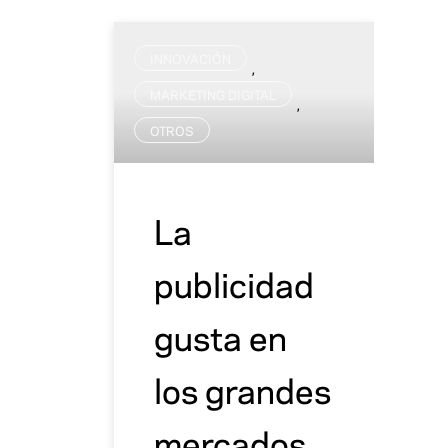
INNOVACIÓN
,
MARKETING DIGITAL
,
OTROS
La
publicidad
gusta en
los grandes
mercados