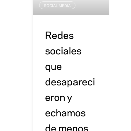
SOCIAL MEDIA
Redes
sociales
que
desapareci
eron y
echamos
de menos