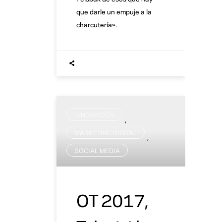
que darle un empuje a la
charcutería».
INNOVACIÓN
,
MARKETING DIGITAL
,
SOCIAL MEDIA
OT 2017,