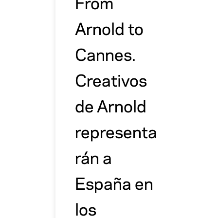
From
Arnold to
Cannes.
Creativos
de Arnold
representa
rán a
España en
los