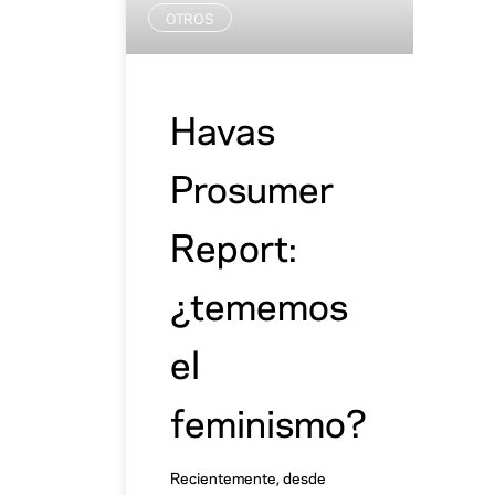
OTROS
Havas
Prosumer
Report:
¿tememos
el
feminismo?
Recientemente, desde