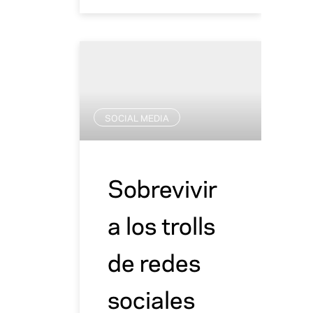
SOCIAL MEDIA
Sobrevivir
a los trolls
de redes
sociales