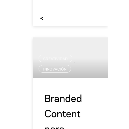
CREATIVIDAD
,
INNOVACIÓN
Branded
Content
para