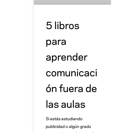
5 libros
para
aprender
comunicaci
ón fuera de
las aulas
Si estás estudiando
publicidad o algún grado