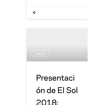
OTROS
Presentaci
ón de El Sol
2018: