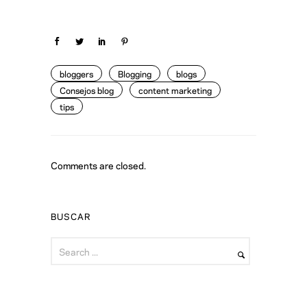
bloggers
Blogging
blogs
Consejos blog
content marketing
tips
Comments are closed.
BUSCAR