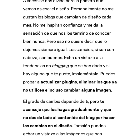
A veces se nos olvida pero lo primero que
vemos es eso: el diseño. Personalmente no me
gustan los blogs que cambian de diseño cada
mes. No me inspiran confianza y me da la
sensación de que nos los termino de conocer
bien nunca. Pero eso no quiere decir que lo
dejemos siempre igual. Los cambios, si son con
cabeza, son buenos. Echa un vistazo a la
tendencias en
blogging
que se han dado y si
hay alguno que te guste, impleméntalo. Puedes
probar a
actualizar plugins, eliminar los que ya
no utilices e incluso cambiar alguna imagen
.
El grado de cambio depende de ti, pero
te
aconsejo que los hagas gradualmente y que
no des de lado al contenido del blog por hacer
los cambios en el diseño
. También puedes
echar un vistazo a las imágenes que has