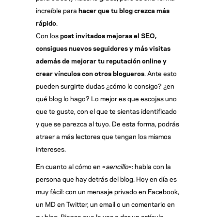
increíble para
hacer que tu blog crezca más
rápido
.
Con los
post invitados mejoras el SEO,
consigues nuevos seguidores y más visitas
además de mejorar tu reputación online y
crear vínculos con otros blogueros
. Ante esto
pueden surgirte dudas ¿cómo lo consigo? ¿en
qué blog lo hago? Lo mejor es que escojas uno
que te guste, con el que te sientas identificado
y que se parezca al tuyo. De esta forma, podrás
atraer a más lectores que tengan los mismos
intereses.
En cuanto al cómo en «
sencillo
«: habla con la
persona que hay detrás del blog. Hoy en día es
muy fácil: con un mensaje privado en Facebook,
un MD en Twitter, un email o un comentario en
su blog. Piensa que le vas a dar un artículo