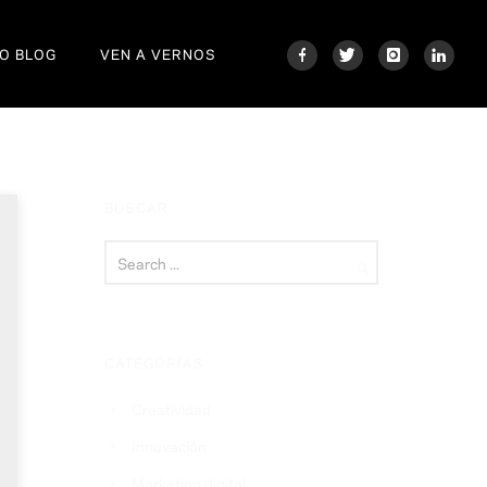
O BLOG
VEN A VERNOS
BUSCAR
CATEGORÍAS
Creatividad
Innovación
Marketing digital