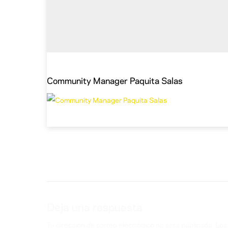
Community Manager Paquita Salas
Deja una respuesta
Tu dirección de correo electrónico no será publicada.
Los