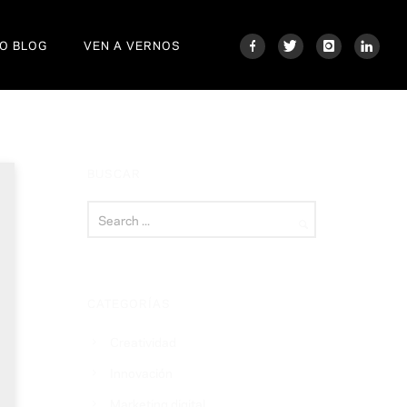
O BLOG
VEN A VERNOS
BUSCAR
CATEGORÍAS
Creatividad
Innovación
Marketing digital