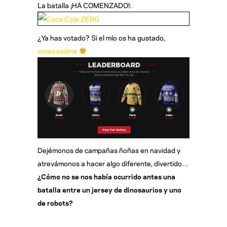
La batalla ¡HA COMENZADO!:
¿Ya has votado? Si el mío os ha gustado,
votaaaadme
Dejémonos de campañas ñoñas en navidad y
atrevámonos a hacer algo diferente, divertido…
¿Cómo no se nos había ocurrido antes una
batalla entre un jersey de dinosaurios y uno
de robots?