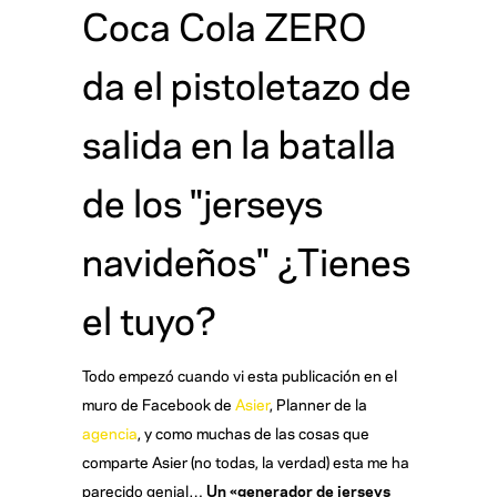
Coca Cola ZERO
da el pistoletazo de
salida en la batalla
de los "jerseys
navideños" ¿Tienes
el tuyo?
Todo empezó cuando vi esta publicación en el
muro de Facebook de
Asier
, Planner de la
agencia
, y como muchas de las cosas que
comparte Asier (no todas, la verdad) esta me ha
parecido genial…
Un «generador de jerseys