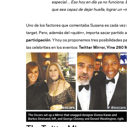
especial… Eso hoy en día ya no funciona. E
que sea capaz de dejar huella, lograr un 
Uno de los factores que comentaba Susana es cada vez m
target. Pero, además del «quién», importa sacar partido 
participación
. Y hoy os proponemos tres posibilidades par
las celebrities en los eventos:
Twitter Mirror, Vine 260 M