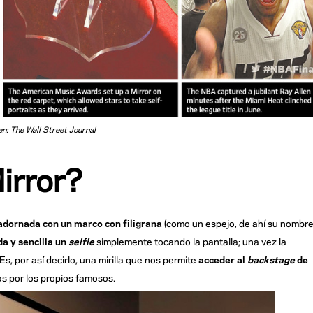
n: The Wall Street Journal
irror?
adornada con un marco con filigrana
(como un espejo, de ahí su nombre
a y sencilla un
selfie
simplemente tocando la pantalla; una vez la
Es, por así decirlo, una mirilla que nos permite
acceder al
backstage
de
 por los propios famosos.