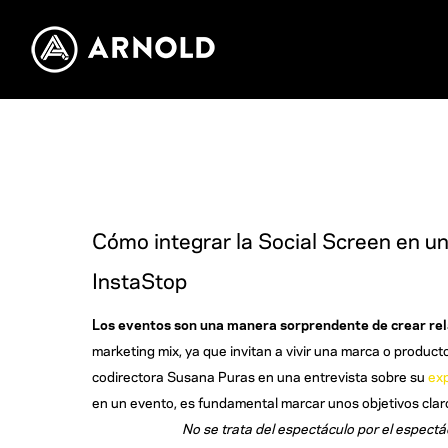
Cómo integrar la Social Screen en un 
InstaStop
Los eventos son una manera sorprendente de crear re
marketing mix, ya que invitan a vivir una marca o produ
codirectora Susana Puras en una entrevista sobre su
exp
en un evento, es fundamental marcar unos objetivos claro
No se trata del espectáculo por el espectácu