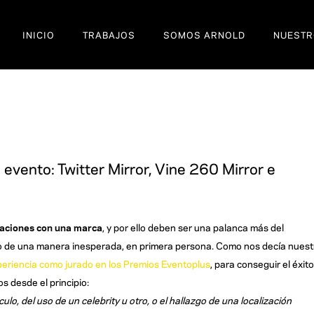
INICIO
TRABAJOS
SOMOS ARNOLD
NUESTR
evento: Twitter Mirror, Vine 260 Mirror e
laciones con una marca
, y por ello deben ser una palanca más del
cto de una manera inesperada, en primera persona. Como nos decía nuest
eriencia como jurado en los Premios Eventoplus
, para conseguir el éxito
s desde el principio:
lo, del uso de un celebrity u otro, o el hallazgo de una localización