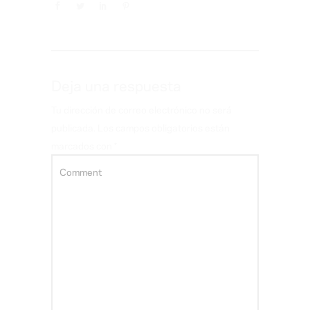
Deja una respuesta
Tu dirección de correo electrónico no será
publicada.
Los campos obligatorios están
marcados con
*