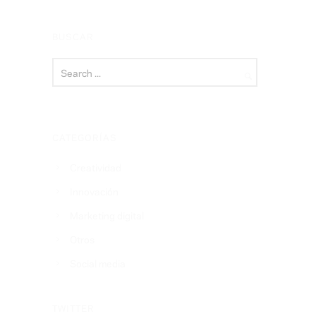
BUSCAR
CATEGORÍAS
Creatividad
Innovación
Marketing digital
Otros
Social media
TWITTER