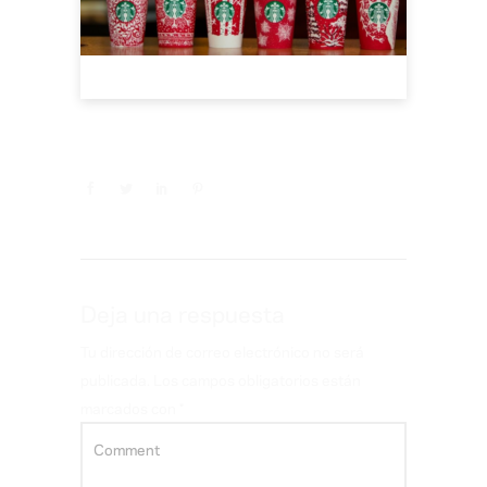
Deja una respuesta
Tu dirección de correo electrónico no será
publicada.
Los campos obligatorios están
marcados con
*