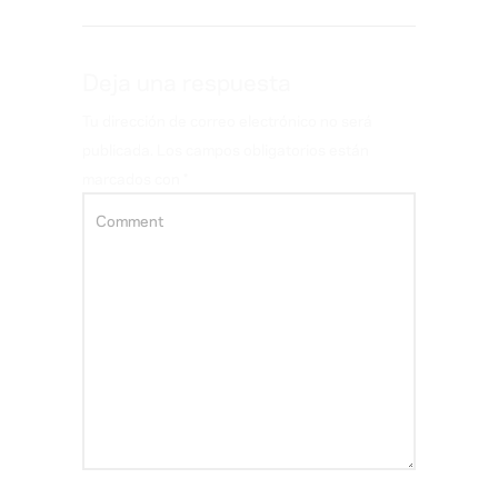
Deja una respuesta
Tu dirección de correo electrónico no será
publicada.
Los campos obligatorios están
marcados con
*