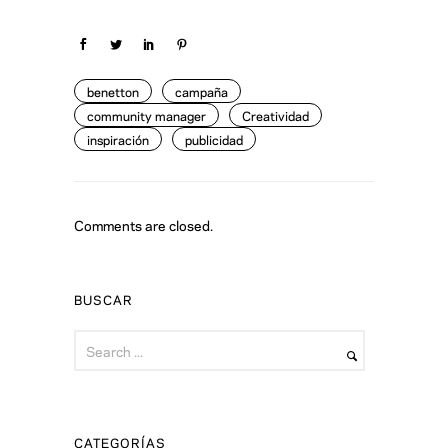
benetton
campaña
community manager
Creatividad
inspiración
publicidad
Comments are closed.
BUSCAR
CATEGORÍAS