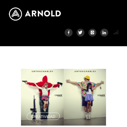
CREATIVIDAD