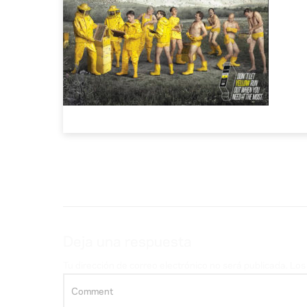
Deja una respuesta
Tu dirección de correo electrónico no será publicada.
Los