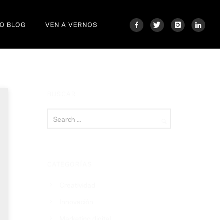
O BLOG
VEN A VERNOS
BUSCAR
CATEGORÍAS
Creatividad
Innovación
Marketing digital