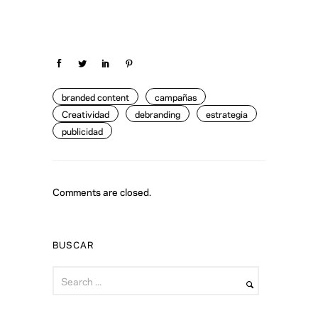
branded content
campañas
Creatividad
debranding
estrategia
publicidad
Comments are closed.
BUSCAR