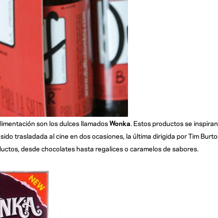
limentación son los dulces llamados
Wonka
. Estos productos se inspiran
a sido trasladada al cine en dos ocasiones, la última dirigida por Tim Burt
uctos, desde chocolates hasta regalices o caramelos de sabores.