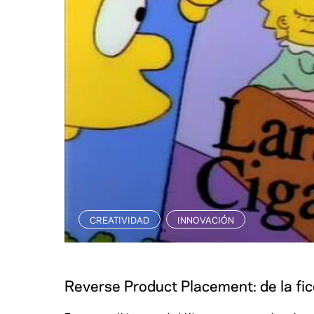
CREATIVIDAD
INNOVACIÓN
,
Reverse Product Placement: de la ficc