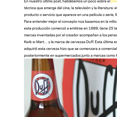
En nuestro último post, hablábamos un poco sobre el
pro
técnica que emerge del cine, la televisión y la literatura: e
producto o servicio que aparece en una película o serie, l
Para entender mejor el concepto nos basamos en la míti
esta producción comenzó a emitirse en 1989, tiene 25 t
marcas inventadas por el creador acompañan a los persona
Kwik-e-Mart… y la marca de cervezas Duff. Esta última es 
adquirió esta cerveza hizo que se comenzara a comerciali
posteriormente en supermercados junto a marcas como 