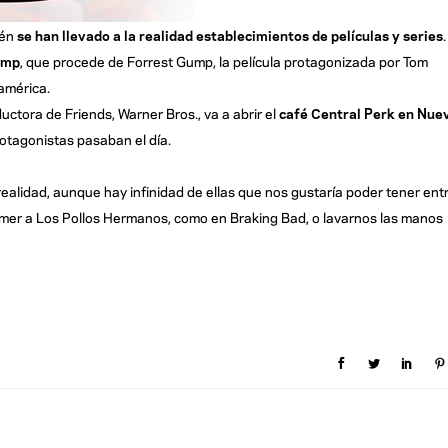
ién
se han llevado a la realidad establecimientos de películas y series
.
ump
, que procede de Forrest Gump, la película protagonizada por Tom
américa.
ctora de Friends, Warner Bros., va a abrir el
café Central Perk en Nue
protagonistas pasaban el día.
realidad, aunque hay infinidad de ellas que nos gustaría poder tener ent
omer a Los Pollos Hermanos, como en Braking Bad, o lavarnos las manos