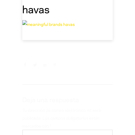
havas
Deja una respuesta
Tu dirección de correo electrónico no será
publicada.
Los campos obligatorios están
marcados con
*