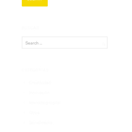
BUSCAR
CATEGORÍAS
Creatividad
Innovación
Marketing digital
Otros
Social media