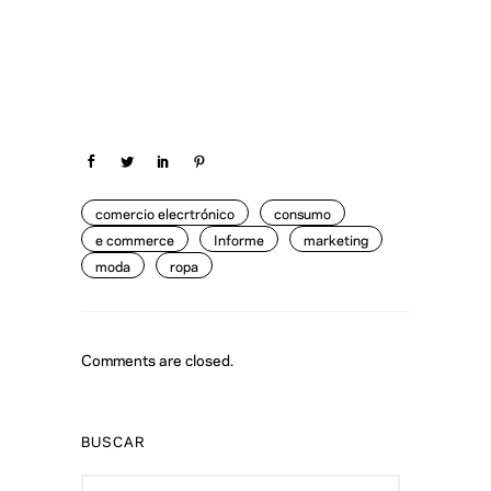
comercio elecrtrónico
consumo
e commerce
Informe
marketing
moda
ropa
Comments are closed.
BUSCAR