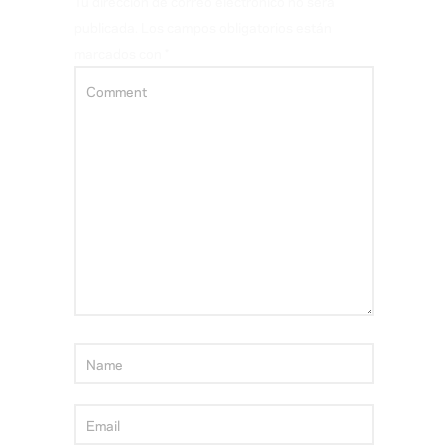
Tu dirección de correo electrónico no será
publicada.
Los campos obligatorios están
marcados con
*