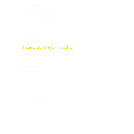
Otros
Social media
TWITTER
Tweets por el @arn_madrid.
FACEBOOK
INSTAGRAM