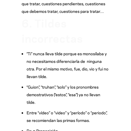
que tratar, cuestiones pendientes, cuestiones
que debemos tratar, cuestiones para tratar…
6. Tildes
incorrectas
“Ti” nunca lleva tilde porque es monosílaba y
no necesitamos diferenciarla de ninguna
otra. Por el mismo motivo, fue, dio, vio y fui no
llevan tilde.
“Guion”, “truhan”, “solo” y los pronombres
demostrativos (“estos”, “esa”) ya no llevan
tilde.
Entre “vídeo” o “video” y “período” o “periodo”,
se recomiendan las primas formas.
De = Preposición