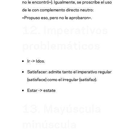
no le encontró»). Igualmente, se proscribe el uso
de le con complemento directo neutro:
«Propuso eso, pero no le aprobaron».
12. Imperativos
problemáticos
Ir -> Idos.
Satisfacer: admite tanto el imperativo regular
(satisface) como el irregular (satisfaz).
Estar -> estate
13. Mayúscula
minúscula