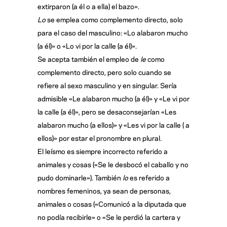
extirparon (a él o a ella) el bazo».
Lo
se emplea como complemento directo, solo
para el caso del masculino: «Lo alabaron mucho
(a él)» o «Lo vi por la calle (a él)».
Se acepta también el empleo de
le
como
complemento directo, pero solo cuando se
refiere al sexo masculino y en singular. Sería
admisible «Le alabaron mucho (a él)» y «Le vi por
la calle (a él)», pero se desaconsejarían «Les
alabaron mucho (a ellos)» y «Les vi por la calle ( a
ellos)» por estar el pronombre en plural.
El leísmo es siempre incorrecto referido a
animales y cosas («Se le desbocó el caballo y no
pudo dominarle»). También
lo
es referido a
nombres femeninos, ya sean de personas,
animales o cosas («Comunicó a la diputada que
no podía recibirle» o «Se le perdió la cartera y