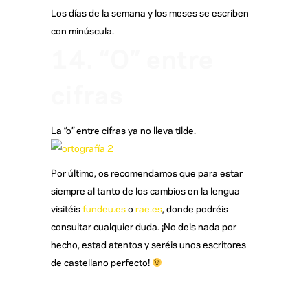
Los días de la semana y los meses se escriben
con minúscula.
14. “O” entre
cifras
La “o” entre cifras ya no lleva tilde.
Por último, os recomendamos que para estar
siempre al tanto de los cambios en la lengua
visitéis
fundeu.es
o
rae.es
, donde podréis
consultar cualquier duda. ¡No deis nada por
hecho, estad atentos y seréis unos escritores
de castellano perfecto!