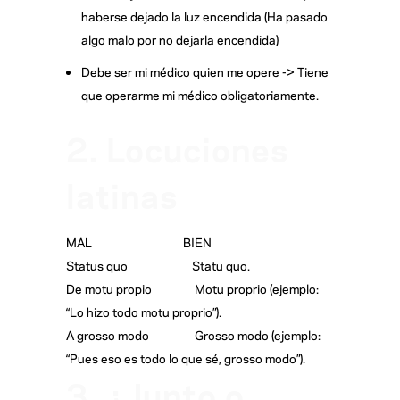
haberse dejado la luz encendida (Ha pasado
algo malo por no dejarla encendida)
Debe ser mi médico quien me opere -> Tiene
que operarme mi médico obligatoriamente.
2. Locuciones
latinas
MAL BIEN
Status quo Statu quo.
De motu propio Motu proprio (ejemplo:
“Lo hizo todo motu proprio”).
A grosso modo Grosso modo (ejemplo:
“Pues eso es todo lo que sé, grosso modo”).
3. ¿Junto o