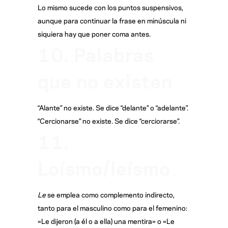
Lo mismo sucede con los puntos suspensivos,
aunque para continuar la frase en minúscula ni
siquiera hay que poner coma antes.
10. Palabras
que no existen
“Alante” no existe. Se dice “delante” o “adelante”.
“Cercionarse” no existe. Se dice “cerciorarse”.
11.
Loísmo/leísmo
Le
se emplea como complemento indirecto,
tanto para el masculino como para el femenino:
«Le dijeron (a él o a ella) una mentira» o «Le