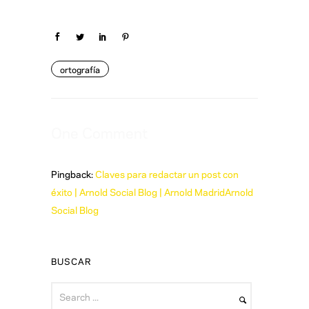
ortografía
One Comment
Pingback:
Claves para redactar un post con
éxito | Arnold Social Blog | Arnold MadridArnold
Social Blog
BUSCAR