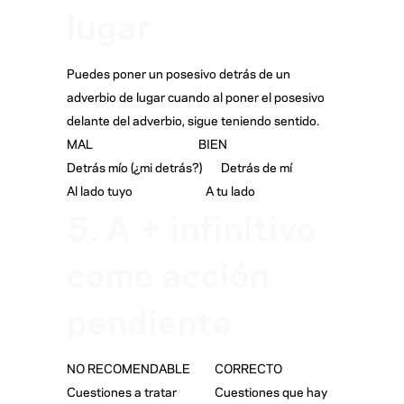
lugar
Puedes poner un posesivo detrás de un
adverbio de lugar cuando al poner el posesivo
delante del adverbio, sigue teniendo sentido.
MAL BIEN
Detrás mío (¿mi detrás?) Detrás de mí
Al lado tuyo A tu lado
5. A + infinitivo
como acción
pendiente
NO RECOMENDABLE CORRECTO
Cuestiones a tratar Cuestiones que hay