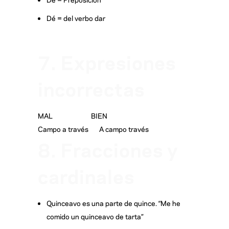
Dé = del verbo dar
7. Expresiones
incorrectas
MAL BIEN
Campo a través A campo través
8. Fracciones y
cardinales
Quinceavo es una parte de quince. “Me he
comido un quinceavo de tarta”