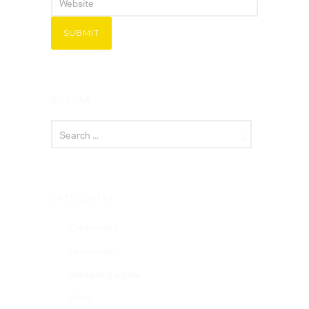
BUSCAR
CATEGORÍAS
Creatividad
Innovación
Marketing digital
Otros