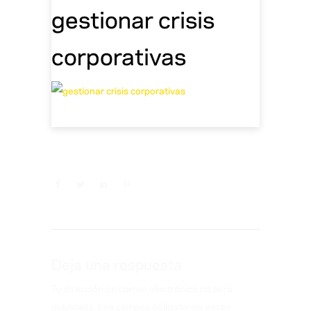
gestionar crisis
corporativas
Deja una respuesta
Tu dirección de correo electrónico no será
publicada.
Los campos obligatorios están