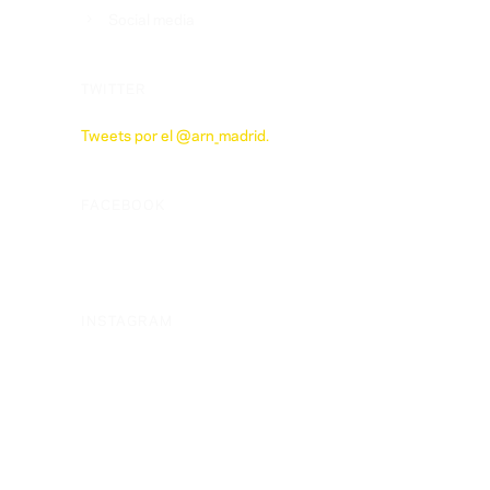
Social media
TWITTER
Tweets por el @arn_madrid.
FACEBOOK
INSTAGRAM