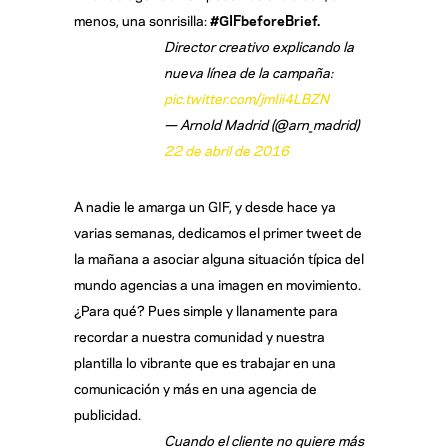
menos, una sonrisilla:
#GIFbeforeBrief.
Director creativo explicando la
nueva línea de la campaña:
pic.twitter.com/jmIii4LBZN
— Arnold Madrid (@arn_madrid)
22 de abril de 2016
A nadie le amarga un GIF, y desde hace ya
varias semanas, dedicamos el primer tweet de
la mañana a asociar alguna situación típica del
mundo agencias a una imagen en movimiento.
¿Para qué? Pues simple y llanamente para
recordar a nuestra comunidad y nuestra
plantilla lo vibrante que es trabajar en una
comunicación y más en una agencia de
publicidad.
Cuando el cliente no quiere más