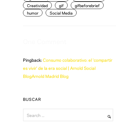
Creatividad
gif
gifbeforebrief
humor
Social Media
One Comment
Pingback:
Consumo colaborativo: el 'compartir
es vivir' de la era social | Arnold Social
BlogArnold Madrid Blog
BUSCAR