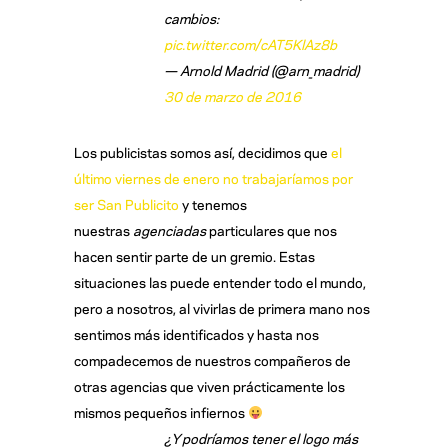
cambios:
pic.twitter.com/cAT5KlAz8b
— Arnold Madrid (@arn_madrid)
30 de marzo de 2016
Los publicistas somos así, decidimos que
el
último viernes de enero no trabajaríamos por
ser San Publicito
y tenemos
nuestras
agenciadas
particulares que nos
hacen sentir parte de un gremio. Estas
situaciones las puede entender todo el mundo,
pero a nosotros, al vivirlas de primera mano nos
sentimos más identificados y hasta nos
compadecemos de nuestros compañeros de
otras agencias que viven prácticamente los
mismos pequeños infiernos
¿Y podríamos tener el logo más