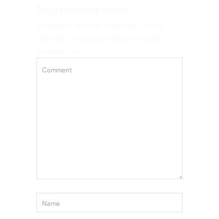
Deja una respuesta
Tu dirección de correo electrónico no será
publicada.
Los campos obligatorios están
marcados con
*