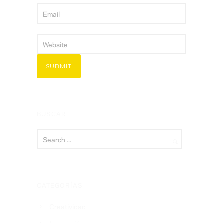
BUSCAR
CATEGORÍAS
Creatividad
Innovación