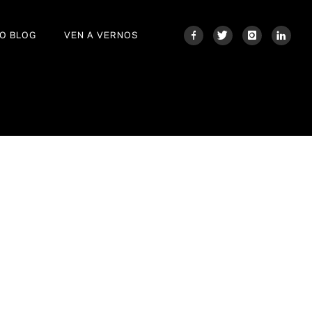
O BLOG
VEN A VERNOS
Home
/
Home
/
aguinaga