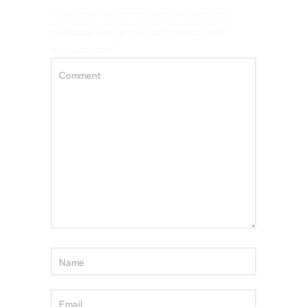
Tu dirección de correo electrónico no será
publicada.
Los campos obligatorios están
marcados con
*