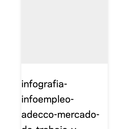
infografia-
infoempleo-
adecco-mercado-
de-trabajo-y-