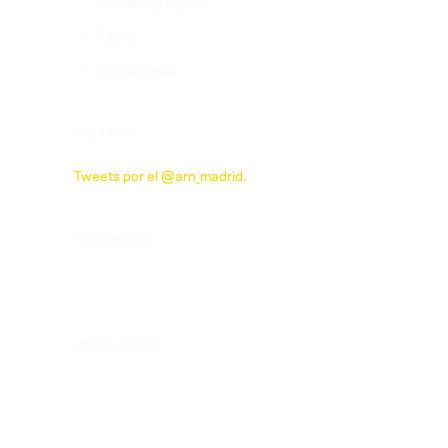
Marketing digital
Otros
Social media
TWITTER
Tweets por el @arn_madrid.
FACEBOOK
INSTAGRAM