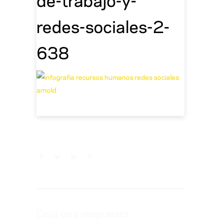
redes-sociales-2-
638
Deja una respuesta