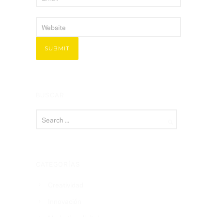
BUSCAR
CATEGORÍAS
Creatividad
Innovación