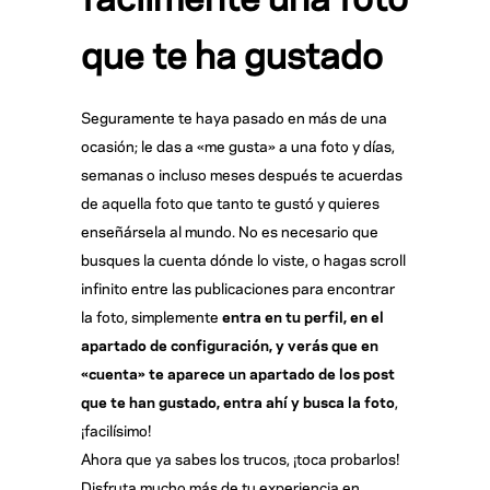
que te ha gustado
Seguramente te haya pasado en más de una
ocasión; le das a «me gusta» a una foto y días,
semanas o incluso meses después te acuerdas
de aquella foto que tanto te gustó y quieres
enseñársela al mundo. No es necesario que
busques la cuenta dónde lo viste, o hagas scroll
infinito entre las publicaciones para encontrar
la foto, simplemente
entra en tu perfil, en el
apartado de configuración, y verás que en
«cuenta» te aparece un apartado de los post
que te han gustado, entra ahí y busca la foto
,
¡facilísimo!
Ahora que ya sabes los trucos, ¡toca probarlos!
Disfruta mucho más de tu experiencia en