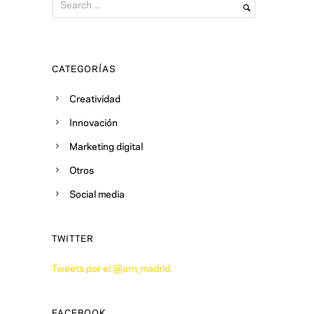
CATEGORÍAS
Creatividad
Innovación
Marketing digital
Otros
Social media
TWITTER
Tweets por el @arn_madrid.
FACEBOOK