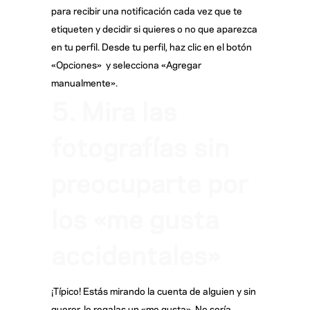
para recibir una notificación cada vez que te
etiqueten y decidir si quieres o no que aparezca
en tu perfil. Desde tu perfil, haz clic en el botón
«Opciones» y selecciona «Agregar
manualmente».
5. Mira las
fotografías sin
preocuparte por
los «me gusta
accidentales»
¡Típico! Estás mirando la cuenta de alguien y sin
querer, le regalas un «me gusta». No sería