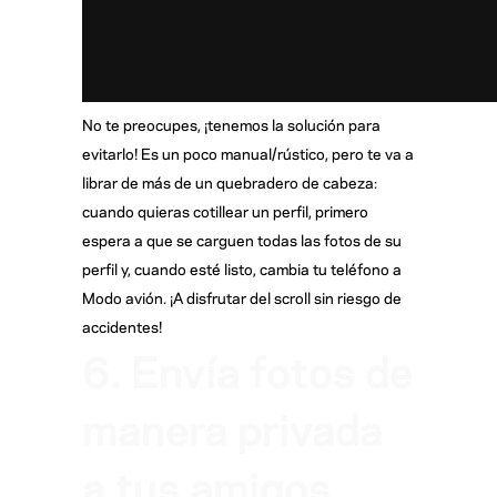
No te preocupes, ¡tenemos la solución para
evitarlo! Es un poco manual/rústico, pero te va a
librar de más de un quebradero de cabeza:
cuando quieras cotillear un perfil, primero
espera a que se carguen todas las fotos de su
perfil y, cuando esté listo, cambia tu teléfono a
Modo avión. ¡A disfrutar del scroll sin riesgo de
accidentes!
6. Envía fotos de
manera privada
a tus amigos