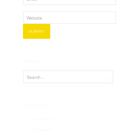
BUSCAR
CATEGORÍAS
Creatividad
Innovación