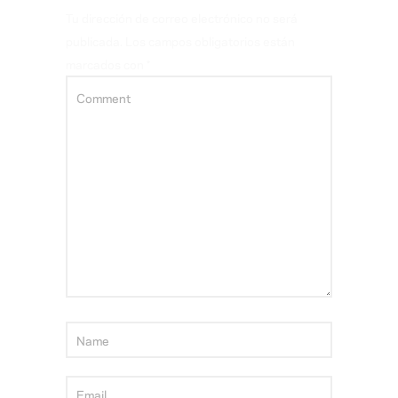
Tu dirección de correo electrónico no será
publicada.
Los campos obligatorios están
marcados con
*