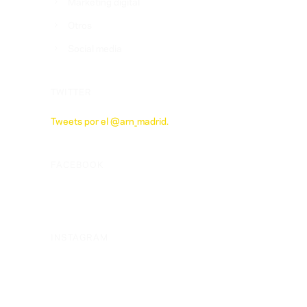
Marketing digital
Otros
Social media
TWITTER
Tweets por el @arn_madrid.
FACEBOOK
INSTAGRAM