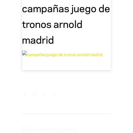
campañas juego de
tronos arnold
madrid
Deja una respuesta