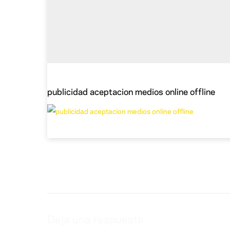
publicidad aceptacion medios online offline
Deja una respuesta