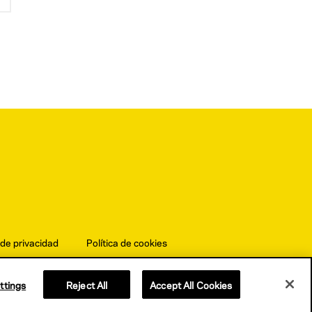
 de privacidad
Política de cookies
ttings
Reject All
Accept All Cookies