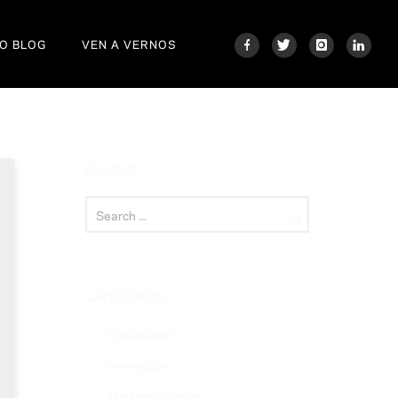
O BLOG
VEN A VERNOS
BUSCAR
CATEGORÍAS
Creatividad
Innovación
Marketing digital