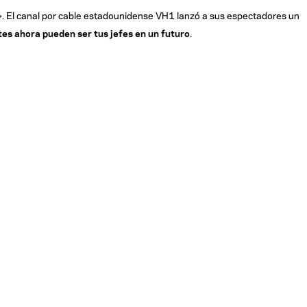
et». El canal por cable estadounidense VH1 lanzó a sus espectadores un
tes ahora pueden ser tus jefes en un futuro
.