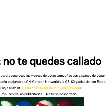
 no te quedes callado
ntra el acoso escolar. Muchas de estas campañas son capaces de tratar 
ampaña conjunta de CN (Cartoon Network) y la OEI (Organización de Esta
 bajo el claim «
Basta de Bullying, no te quedes callado
«.
utobuses, vallas publicitarias…¡No tiene desperdicio!