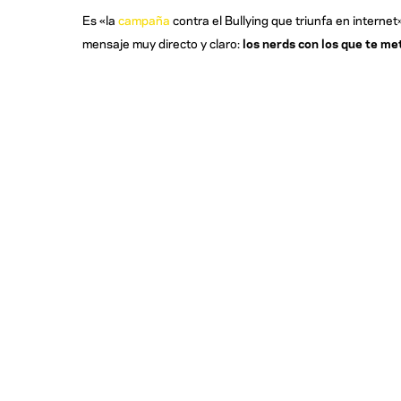
Es «la
campaña
contra el Bullying que triunfa en intern
mensaje muy directo y claro:
los nerds con los que te me