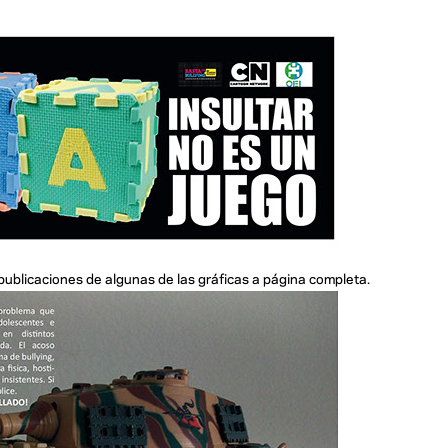
publicaciones de algunas de las gráficas a página completa.