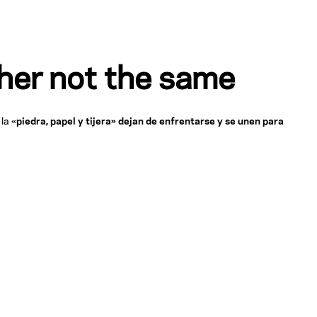
her not the same
la «
piedra, papel y tijera» dejan de enfrentarse y se unen para