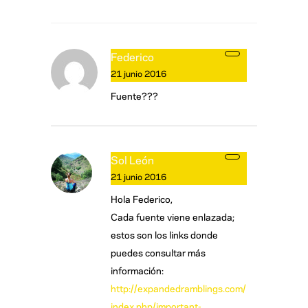
Federico
21 junio 2016
Fuente???
Sol León
21 junio 2016
Hola Federico,
Cada fuente viene enlazada;
estos son los links donde
puedes consultar más
información:
http://expandedramblings.com/
index.php/important-