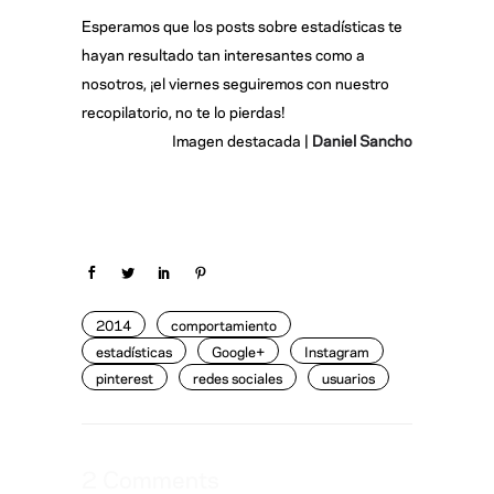
Esperamos que los posts sobre estadísticas te
hayan resultado tan interesantes como a
nosotros, ¡el viernes seguiremos con nuestro
recopilatorio, no te lo pierdas!
Imagen destacada |
Daniel Sancho
2014
comportamiento
estadísticas
Google+
Instagram
pinterest
redes sociales
usuarios
2 Comments