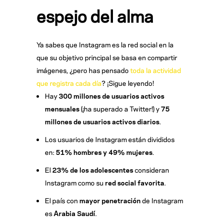
espejo del alma
Ya sabes que Instagram es la red social en la
que su objetivo principal se basa en compartir
imágenes, ¿pero has pensado
toda la actividad
que registra cada día
? ¡Sigue leyendo!
Hay
300 millones de usuarios activos
mensuales
(¡ha superado a Twitter!) y
75
millones de usuarios activos diarios
.
Los usuarios de Instagram están divididos
en:
51% hombres y 49% mujeres
.
El
23% de los adolescentes
consideran
Instagram como su
red social favorita
.
El país con
mayor penetración
de Instagram
es
Arabia Saudí
.