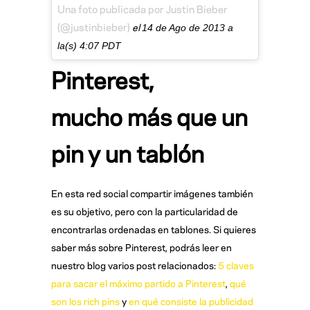
Una foto publicada por Justin Bieber
(@justinbieber)
el
14 de Ago de 2013 a
la(s) 4:07 PDT
Pinterest,
mucho más que un
pin y un tablón
En esta red social compartir imágenes también
es su objetivo, pero con la particularidad de
encontrarlas ordenadas en tablones. Si quieres
saber más sobre Pinterest, podrás leer en
nuestro blog varios post relacionados:
5 claves
para sacar el máximo partido a Pinterest
,
qué
son los rich pins
y
en qué consiste la publicidad