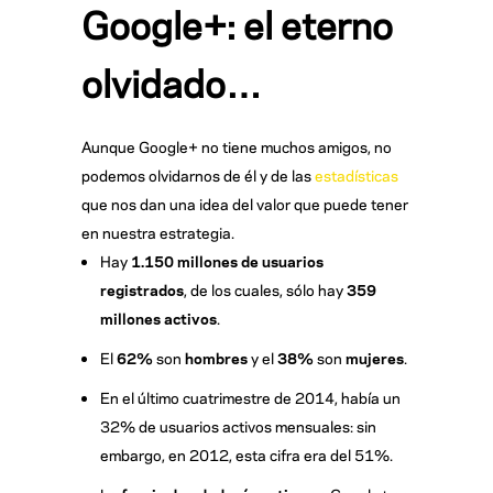
Google+: el eterno
olvidado…
Aunque Google+ no tiene muchos amigos, no
podemos olvidarnos de él y de las
estadísticas
que nos dan una idea del valor que puede tener
en nuestra estrategia.
Hay
1.150 millones de usuarios
registrados
, de los cuales, sólo hay
359
millones activos
.
El
62%
son
hombres
y el
38%
son
mujeres
.
En el último cuatrimestre de 2014, había un
32% de usuarios activos mensuales: sin
embargo, en 2012, esta cifra era del 51%.