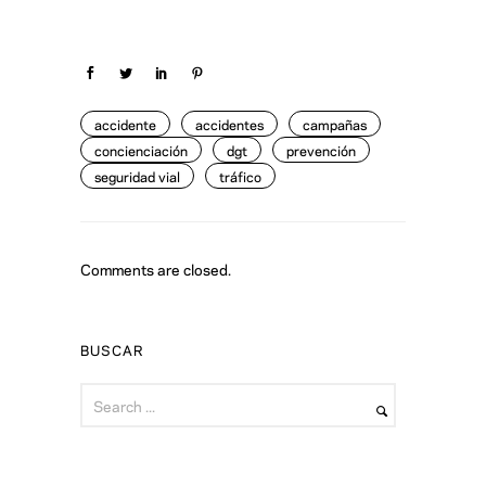
accidente
accidentes
campañas
concienciación
dgt
prevención
seguridad vial
tráfico
Comments are closed.
BUSCAR