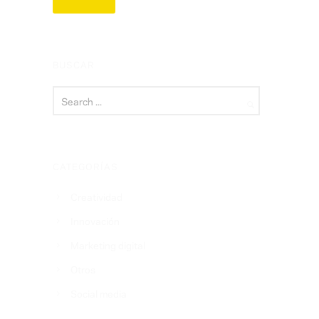
BUSCAR
CATEGORÍAS
Creatividad
Innovación
Marketing digital
Otros
Social media