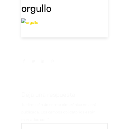
orgullo
Deja una respuesta
Tu dirección de correo electrónico no será
publicada.
Los campos obligatorios están
marcados con
*