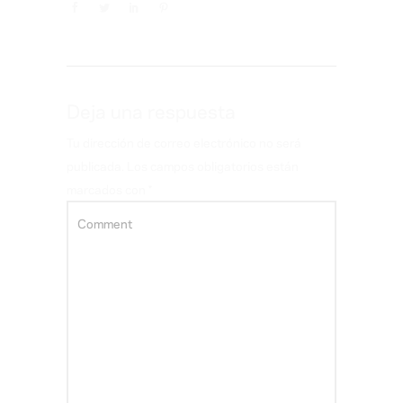
Deja una respuesta
Tu dirección de correo electrónico no será
publicada.
Los campos obligatorios están
marcados con
*