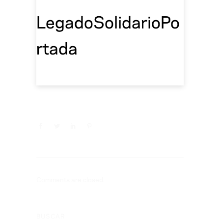
LegadoSolidarioPo
rtada
Comments are closed.
BUSCAR