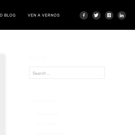
O BLOG
VEN A VERNOS
BUSCAR
CATEGORÍAS
Creatividad
Innovación
Marketing digital