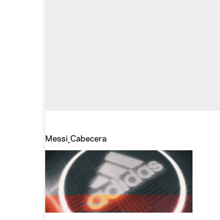
Messi_Cabecera