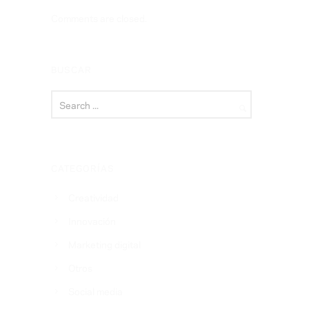
Comments are closed.
BUSCAR
CATEGORÍAS
Creatividad
Innovación
Marketing digital
Otros
Social media