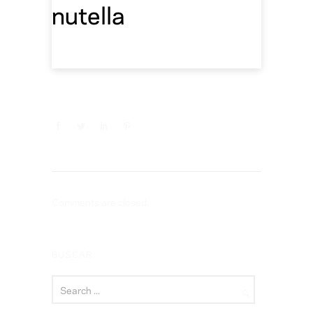
nutella
Comments are closed.
BUSCAR