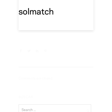
solmatch
Comments are closed.
BUSCAR