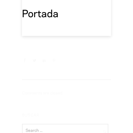
Portada
Comments are closed.
BUSCAR