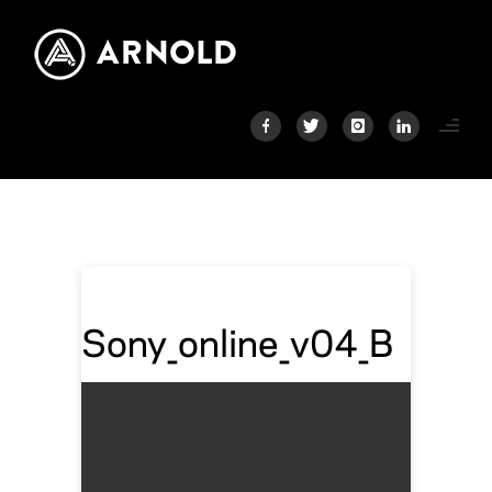
Sony_online_v04_B