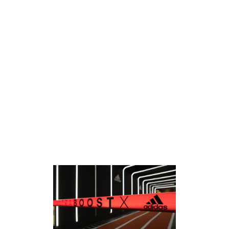
SÉ MEJOR QUE EL MEJOR
Adidas
BOSS EVERYONE
Adidas
CORRE COMO NUNCA
Adidas