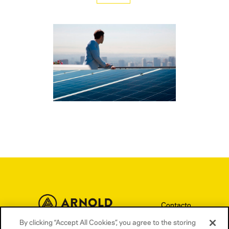
LA PRIMERA COMUNIDAD
SOLAR DE ESPAÑA
Repsol
Contacto
By clicking “Accept All Cookies”, you agree to the storing
Términos y condiciones