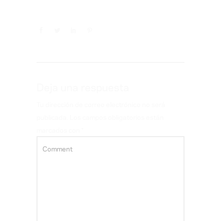
Deja una respuesta
Tu dirección de correo electrónico no será
publicada.
Los campos obligatorios están
marcados con
*